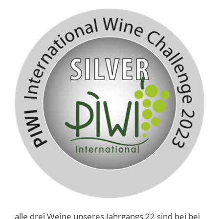
alle drei Weine unseres Jahrgangs 22 sind bei bei