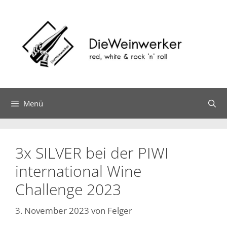
Zum
Inhalt
springen
Menü
3x SILVER bei der PIWI
international Wine
Challenge 2023
3. November 2023
von
Felger