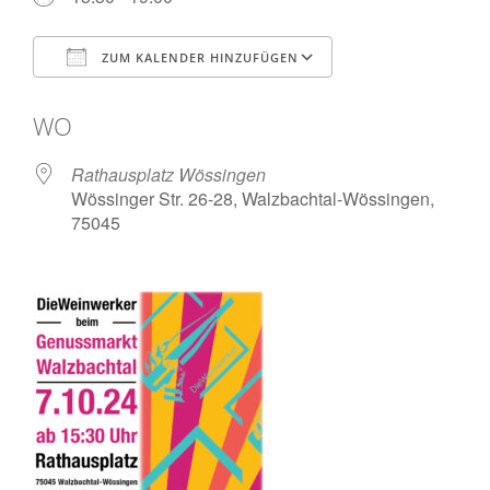
ZUM KALENDER HINZUFÜGEN
ICS herunterladen
Google Kalende
WO
Rathausplatz Wössingen
Wössinger Str. 26-28, Walzbachtal-Wössingen,
75045