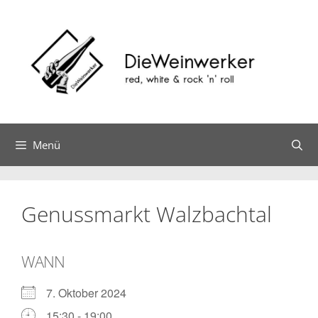
Zum
Inhalt
springen
Menü
Genussmarkt Walzbachtal
WANN
7. Oktober 2024
15:30 - 19:00