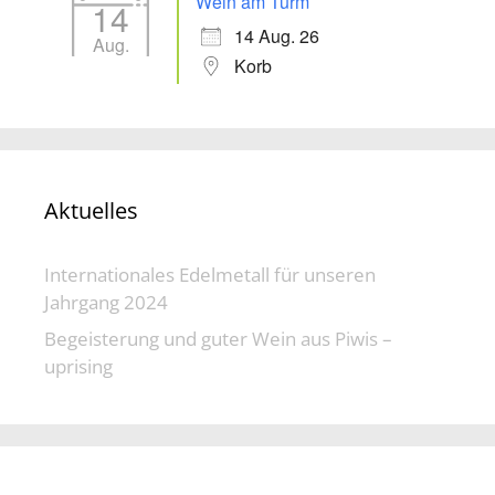
Wein am Turm
14
14 Aug. 26
Aug.
Korb
Aktuelles
Internationales Edelmetall für unseren
Jahrgang 2024
Begeisterung und guter Wein aus Piwis –
uprising