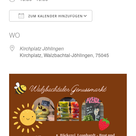
ZUM KALENDER HINZUFÜGEN
ICS herunterladen
Google Kalende
WO
Kirchplatz Jöhlingen
Kirchplatz, Walzbachtal-Jöhlingen, 75045