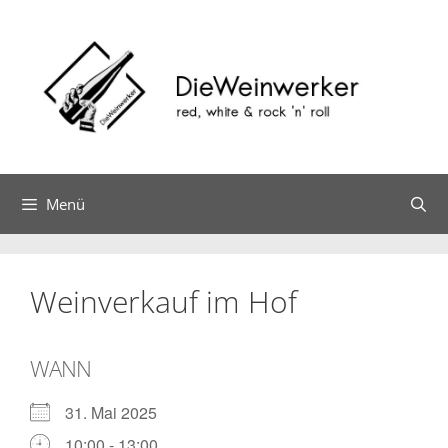
Zum
Inhalt
springen
Menü
Weinverkauf im Hof
WANN
31. Mai 2025
10:00 - 13:00