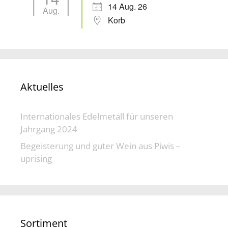
14 Aug. 26
Aug.
Korb
Aktuelles
Internationales Edelmetall für unseren
Jahrgang 2024
Begeisterung und guter Wein aus Piwis –
uprising
Sortiment