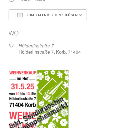
ZUM KALENDER HINZUFÜGEN
ICS herunterladen
Google Kalende
WO
Hölderlinstraße 7
Hölderlinstraße 7, Korb, 71404