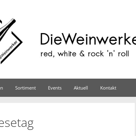
en
Sortiment
Events
Aktuell
Kontakt
esetag