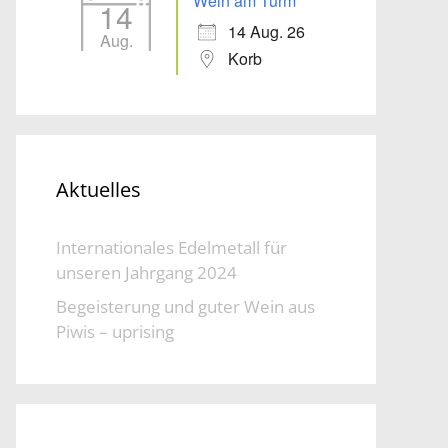
Wein am Turm
14
14 Aug. 26
Aug.
Korb
Aktuelles
Internationales Edelmetall für
unseren Jahrgang 2024
Begeisterung und guter Wein aus
Piwis – uprising