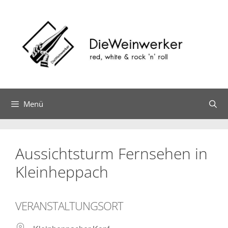
Zum
Inhalt
springen
Menü
Aussichtsturm Fernsehen in
Kleinheppach
VERANSTALTUNGSORT